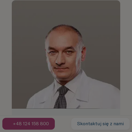
Lek. Piotr Machota - radiolog
+48 124 158 800
Skontaktuj się z nami
Dowiedz się więcej