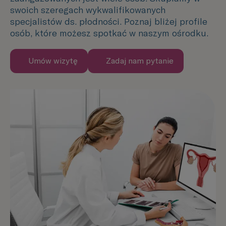
swoich szeregach wykwalifikowanych
specjalistów ds. płodności. Poznaj bliżej profile
osób, które możesz spotkać w naszym ośrodku.
Umów wizytę
Zadaj nam pytanie