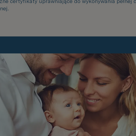
czne certyfikaty uprawniające do wykonywania pełnej 
nej.