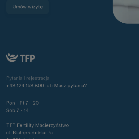
Umów wizytę
Pytania i rejestracja
+48 124 158 800
lub
Masz pytania?
Pon - Pt 7 - 20
Sob 7 - 14
TFP Fertility Macierzyństwo
ul. Białoprądnicka 7a