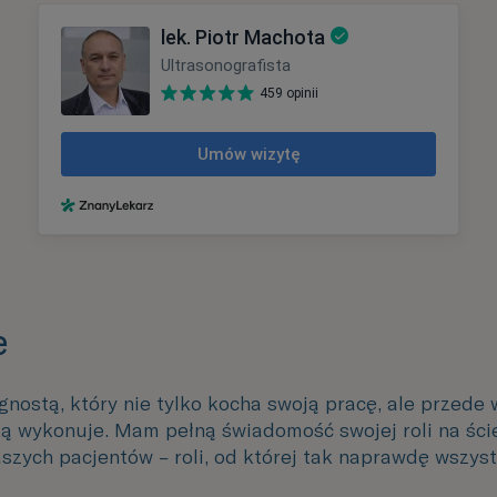
e
gnostą, który nie tylko kocha swoją pracę, ale przede
 ją wykonuje. Mam pełną świadomość swojej roli na ści
aszych pacjentów – roli, od której tak naprawdę wszyst