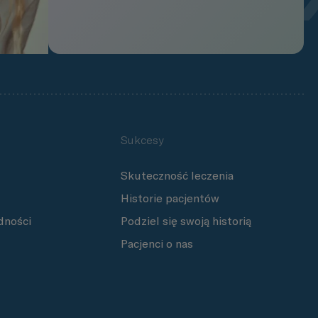
Sukcesy
Skuteczność leczenia
Historie pacjentów
dności
Podziel się swoją historią
Pacjenci o nas