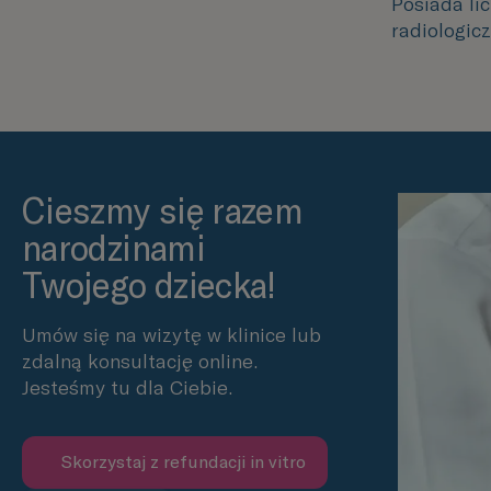
Posiada li
radiologicz
Cieszmy się razem
narodzinami
Twojego dziecka!
Umów się na wizytę w klinice lub
zdalną konsultację online.
Jesteśmy tu dla Ciebie.
Skorzystaj z refundacji in vitro