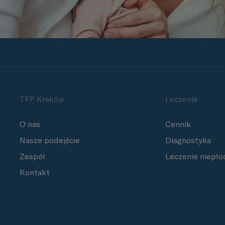
TFP Kraków
Leczenie
O nas
Cennik
Nasze podejście
Diagnostyka
Zespół
Leczenie niepło
Kontakt