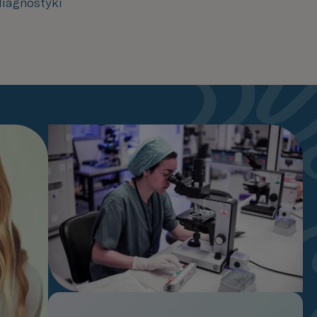
diagnostyki