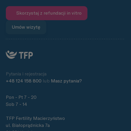
Skorzystaj z refundacji in vitro
Umów wizytę
Pytania i rejestracja
+48 124 158 800
lub
Masz pytania?
Pon - Pt 7 - 20
Sob 7 - 14
TFP Fertility Macierzyństwo
ul. Białoprądnicka 7a