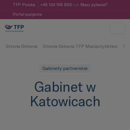
TFP
Polska
+48 124 158 800
lub
Masz pytania?
Portal pacjenta
Strona Główna
Strona Główna TFP Macierzyństwo
Sat
Gabinety partnerskie
Gabinet w
Katowicach