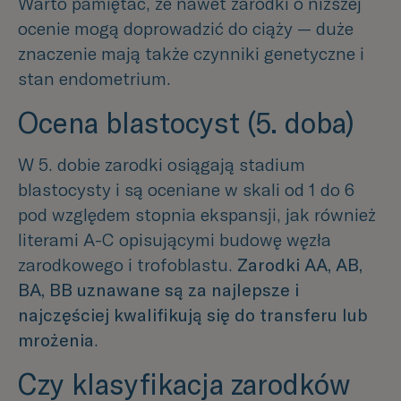
Warto pamiętać, że nawet zarodki o niższej
ocenie mogą doprowadzić do ciąży — duże
znaczenie mają także czynniki genetyczne i
stan endometrium.
Ocena blastocyst (5. doba)
W 5. dobie zarodki osiągają stadium
blastocysty i są oceniane w skali od 1 do 6
pod względem stopnia ekspansji, jak również
literami A-C opisującymi budowę węzła
zarodkowego i trofoblastu.
Zarodki AA, AB,
BA, BB uznawane są za najlepsze i
najczęściej kwalifikują się do transferu lub
mrożenia
.
Czy klasyfikacja zarodków