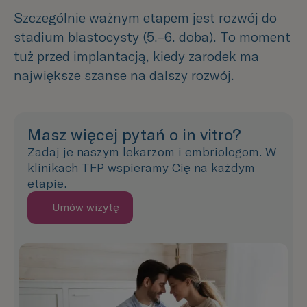
Szczególnie ważnym etapem jest rozwój do
stadium blastocysty (5.–6. doba). To moment
tuż przed implantacją, kiedy zarodek ma
największe szanse na dalszy rozwój.
Masz więcej pytań o in vitro?
Zadaj je naszym lekarzom i embriologom. W
klinikach TFP wspieramy Cię na każdym
etapie.
Umów wizytę