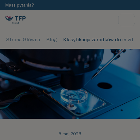
Masz pytania?
Strona Główna
Blog
Klasyfikacja zarodków do in vitro
5 maj 2026