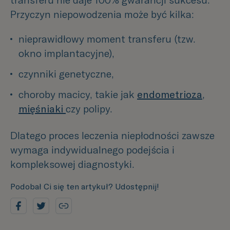
transferu nie daje 100% gwarancji sukcesu.
Przyczyn niepowodzenia może być kilka:
nieprawidłowy moment transferu (tzw. 
okno implantacyjne),
czynniki genetyczne,
choroby macicy, takie jak 
endometrioza
, 
mięśniaki 
czy polipy.
Dlatego proces leczenia niepłodności zawsze
wymaga indywidualnego podejścia i
kompleksowej diagnostyki.
Podobał Ci się ten artykuł? Udostępnij!