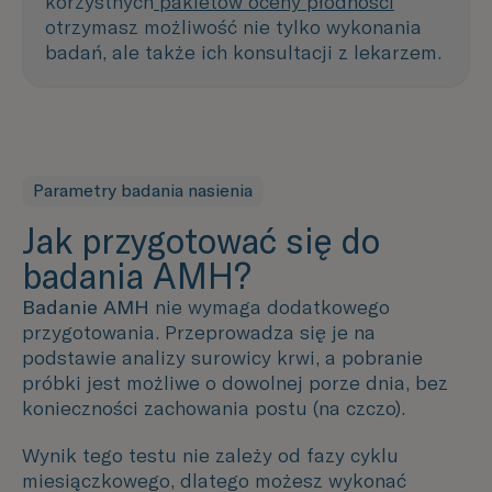
korzystnych
pakietów oceny płodności
otrzymasz możliwość nie tylko wykonania
badań, ale także ich konsultacji z lekarzem.
Parametry badania nasienia
Jak przygotować się do
badania AMH?
Badanie
AMH
nie wymaga dodatkowego
przygotowania. Przeprowadza się je na
podstawie analizy surowicy krwi, a pobranie
próbki jest możliwe o dowolnej porze dnia, bez
konieczności zachowania postu (na czczo).
Wynik tego testu nie zależy od fazy cyklu
miesiączkowego, dlatego możesz wykonać