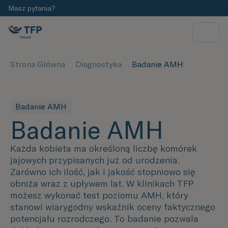
Masz pytania?
Strona Główna
Diagnostyka
Badanie AMH
Badanie AMH
Badanie AMH
Każda kobieta ma określoną liczbę komórek
jajowych przypisanych już od urodzenia.
Zarówno ich ilość, jak i jakość stopniowo się
obniża wraz z upływem lat. W klinikach TFP
możesz wykonać test poziomu AMH , który
stanowi wiarygodny wskaźnik oceny faktycznego
potencjału rozrodczego. To badanie pozwala