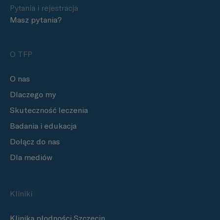
Pytania i rejestracja
Masz pytania?
O TFP
O nas
Dlaczego my
Skuteczność leczenia
Badania i edukacja
Dołącz do nas
Dla mediów
Kliniki
Klinika płodności Szczecin