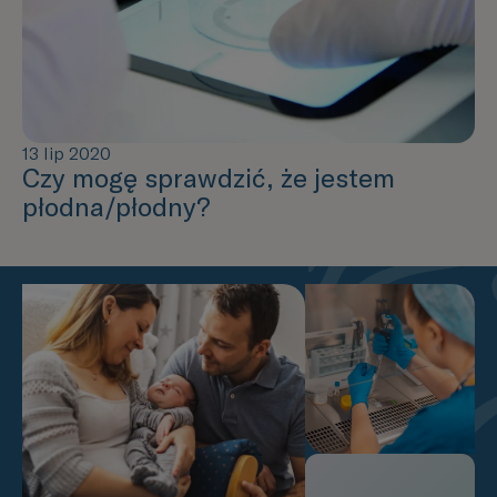
13 lip 2020
Czy mogę sprawdzić, że jestem
płodna/płodny?