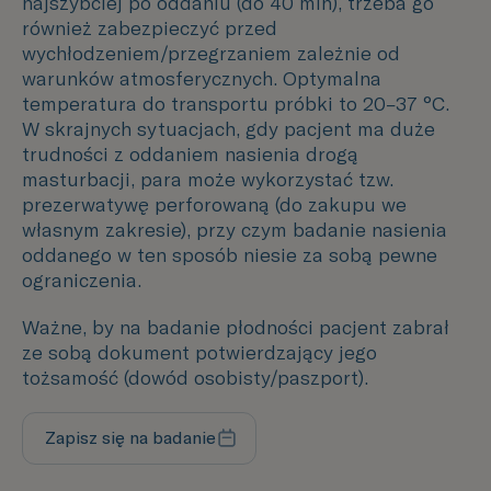
najszybciej po oddaniu (do 40 min), trzeba go
również zabezpieczyć przed
wychłodzeniem/przegrzaniem zależnie od
warunków atmosferycznych. Optymalna
temperatura do transportu próbki to 20–37 °C.
W skrajnych sytuacjach, gdy pacjent ma duże
trudności z oddaniem nasienia drogą
masturbacji, para może wykorzystać tzw.
prezerwatywę perforowaną (do zakupu we
własnym zakresie), przy czym badanie nasienia
oddanego w ten sposób niesie za sobą pewne
ograniczenia.
Ważne, by na badanie płodności pacjent zabrał
ze sobą dokument potwierdzający jego
tożsamość (dowód osobisty/paszport).
Zapisz się na badanie
Uzupełnij formularz