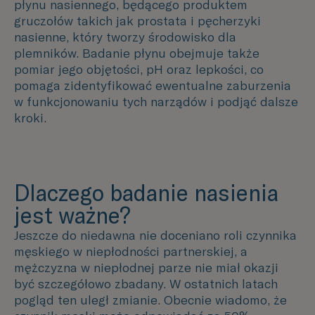
płynu nasiennego, będącego produktem
gruczołów takich jak prostata i pęcherzyki
nasienne, który tworzy środowisko dla
plemników. Badanie płynu obejmuje także
pomiar jego objętości, pH oraz lepkości, co
pomaga zidentyfikować ewentualne zaburzenia
w funkcjonowaniu tych narządów i podjąć dalsze
kroki.
Dlaczego badanie nasienia
jest ważne?
Jeszcze do niedawna nie doceniano roli czynnika
męskiego w niepłodności partnerskiej, a
mężczyzna w niepłodnej parze nie miał okazji
być szczegółowo zbadany. W ostatnich latach
pogląd ten uległ zmianie. Obecnie wiadomo, że