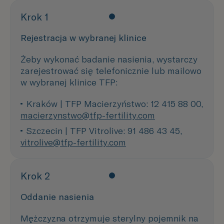
Krok 1
Rejestracja w wybranej klinice
Żeby wykonać badanie nasienia, wystarczy
zarejestrować się telefonicznie lub mailowo
w wybranej klinice TFP:
Kraków | TFP Macierzyństwo: 12 415 88 00, 
macierzynstwo@tfp-fertility.com
Szczecin | TFP Vitrolive: 91 486 43 45, 
vitrolive@tfp-fertility.com
Krok 2
Oddanie nasienia
Mężczyzna otrzymuje sterylny pojemnik na