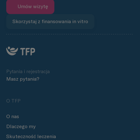
Umów wizytę
Skorzystaj z finansowania in vitro
Pytania i rejestracja
Masz pytania?
O TFP
O nas
Dlaczego my
Skuteczność leczenia