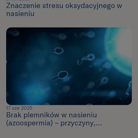
Znaczenie stresu oksydacyjnego w
nasieniu
17 cze 2025
Brak plemników w nasieniu
(azoospermia) – przyczyny,
diagnostyka i szanse na dziecko