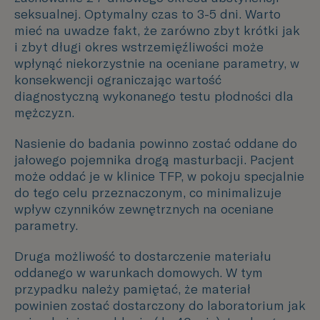
seksualnej. Optymalny czas to 3-5 dni. Warto
mieć na uwadze fakt, że zarówno zbyt krótki jak
i zbyt długi okres wstrzemięźliwości może
wpłynąć niekorzystnie na oceniane parametry, w
konsekwencji ograniczając wartość
diagnostyczną wykonanego testu płodności dla
mężczyzn.
Nasienie do badania powinno zostać oddane do
jałowego pojemnika drogą masturbacji. Pacjent
może oddać je w klinice TFP, w pokoju specjalnie
do tego celu przeznaczonym, co minimalizuje
wpływ czynników zewnętrznych na oceniane
parametry.
Druga możliwość to dostarczenie materiału
oddanego w warunkach domowych. W tym
przypadku należy pamiętać, że materiał
powinien zostać dostarczony do laboratorium jak