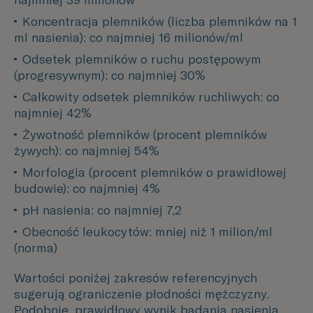
Koncentracja plemników (liczba plemników na 1 
ml nasienia): co najmniej 16 milionów/ml
Odsetek plemników o ruchu postępowym 
(progresywnym): co najmniej 30%
Całkowity odsetek plemników ruchliwych: co 
najmniej 42%
Żywotność plemników (procent plemników 
żywych): co najmniej 54%
Morfologia (procent plemników o prawidłowej 
budowie): co najmniej 4%
pH nasienia: co najmniej 7,2
Obecność leukocytów: mniej niż 1 milion/ml 
(norma)
Wartości poniżej zakresów referencyjnych
sugerują ograniczenie płodności mężczyzny.
Podobnie, prawidłowy wynik badania nasienia