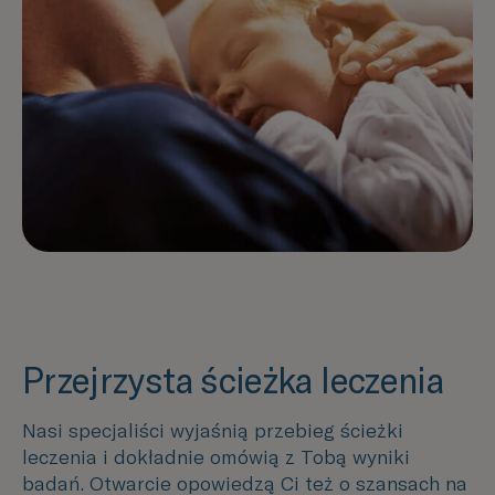
Przejrzysta ścieżka leczenia
Nasi specjaliści wyjaśnią przebieg ścieżki
leczenia i dokładnie omówią z Tobą wyniki
badań. Otwarcie opowiedzą Ci też o szansach na