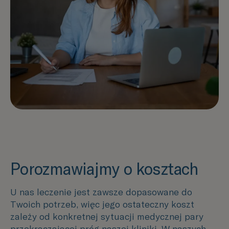
Porozmawiajmy o kosztach
U nas leczenie jest zawsze dopasowane do
Twoich potrzeb, więc jego ostateczny koszt
zależy od konkretnej sytuacji medycznej pary
przekraczającej próg naszej kliniki. W naszych