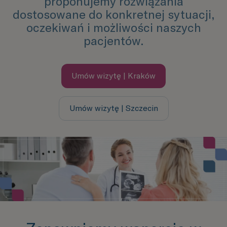
proponujemy rozwiązania
dostosowane do konkretnej sytuacji,
oczekiwań i możliwości naszych
pacjentów.
Umów wizytę | Kraków
Umów wizytę | Szczecin