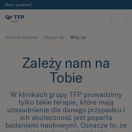
Masz pytania?
Strona Główna
About Us
Why us
Zależy nam na
Tobie
W klinikach grupy TFP prowadzimy
tylko takie terapie, które mają
uzasadnienie dla danego przypadku i
ich skuteczność jest poparta
badaniami naukowymi. Oznacza to, że