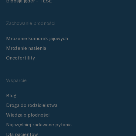
Biopsja jąder - TESE
Zachowanie płodności
Mrożenie komórek jajowych
Mrożenie nasienia
Oncofertility
Wsparcie
Blog
Droga do rodzicielstwa
Wiedza o płodności
Najczęściej zadawane pytania
Dla pacjentów