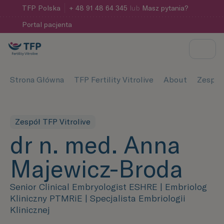
TFP
Polska
+ 48 91 48 64 345
lub
Masz pytania?
Portal pacjenta
Strona Główna
TFP Fertility Vitrolive
About
Zespół 
Zespół TFP Vitrolive
dr n. med. Anna
Majewicz-Broda
Senior Clinical Embryologist ESHRE | Embriolog
Kliniczny PTMRiE | Specjalista Embriologii
Klinicznej