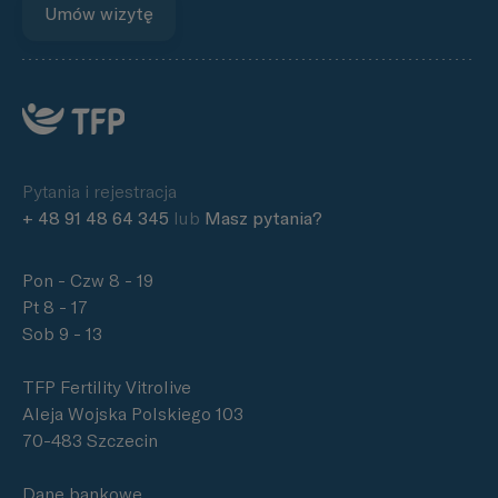
Umów wizytę
Pytania i rejestracja
+ 48 91 48 64 345
lub
Masz pytania?
Pon - Czw 8 - 19
Pt 8 - 17
Sob 9 - 13
TFP Fertility Vitrolive
Aleja Wojska Polskiego 103
70-483 Szczecin
Dane bankowe