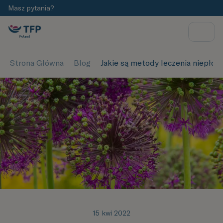
Masz pytania?
Strona Główna
Blog
Jakie są metody leczenia niepłod
15 kwi 2022