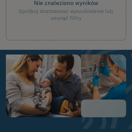
Nie znaleziono wyników
Spróbuj dostosować wyszukiwanie lub
usunąć filtry