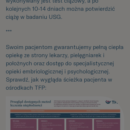
wykonywany jest test ciążowy, a po
kolejnych 10-14 dniach można potwierdzić
ciążę w badaniu USG.
***
Swoim pacjentom gwarantujemy pełną ciepła
opiekę ze strony lekarzy, pielęgniarek i
położnych oraz dostęp do specjalistycznej
opieki embriologicznej i psychologicznej.
Sprawdź, jak wygląda ścieżka pacjenta w
ośrodkach TFP: