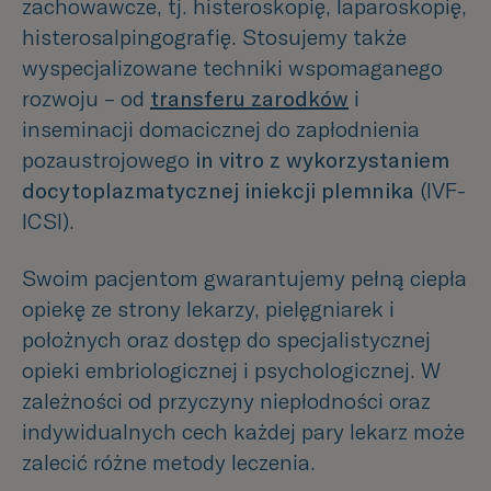
zachowawcze, tj. histeroskopię, laparoskopię,
histerosalpingografię. Stosujemy także
wyspecjalizowane techniki wspomaganego
rozwoju – od
transferu zarodków
i
inseminacji domacicznej do zapłodnienia
pozaustrojowego
in vitro z wykorzystaniem
docytoplazmatycznej iniekcji plemnika
(IVF-
ICSI).
Swoim pacjentom gwarantujemy pełną ciepła
opiekę ze strony lekarzy, pielęgniarek i
położnych oraz dostęp do specjalistycznej
opieki embriologicznej i psychologicznej. W
zależności od przyczyny niepłodności oraz
indywidualnych cech każdej pary lekarz może
zalecić różne metody leczenia.