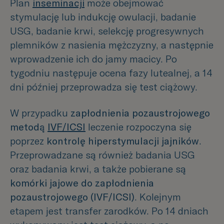
Plan
inseminacji
może obejmować
stymulację lub indukcję owulacji, badanie
USG, badanie krwi, selekcję progresywnych
plemników z nasienia mężczyzny, a następnie
wprowadzenie ich do jamy macicy. Po
tygodniu następuje ocena fazy lutealnej, a 14
dni później przeprowadza się test ciążowy.
W przypadku
zapłodnienia pozaustrojowego
metodą
IVF/ICSI
leczenie rozpoczyna się
poprzez
kontrolę hiperstymulacji jajników
.
Przeprowadzane są również badania USG
oraz badania krwi, a także pobierane są
komórki jajowe do zapłodnienia
pozaustrojowego (IVF/ICSI)
. Kolejnym
etapem jest transfer zarodków. Po 14 dniach