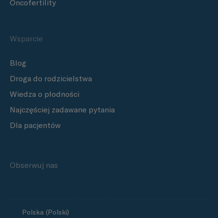
Oncofertility
Wsparcie
Blog
Droga do rodzicielstwa
Wiedza o płodności
Najczęściej zadawane pytania
Dla pacjentów
Obserwuj nas
Polska (Polski)