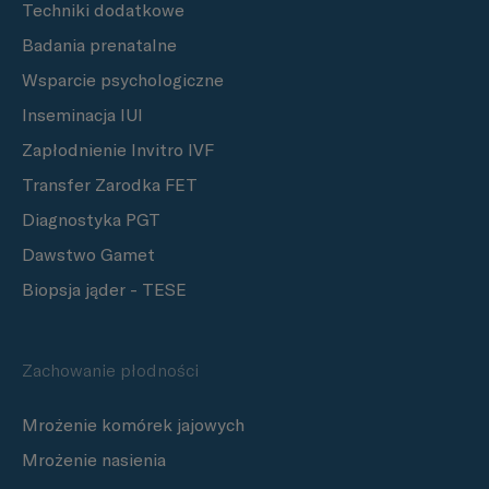
Techniki dodatkowe
Badania prenatalne
Wsparcie psychologiczne
Inseminacja IUI
Zapłodnienie Invitro IVF
Transfer Zarodka FET
Diagnostyka PGT
Dawstwo Gamet
Biopsja jąder - TESE
Zachowanie płodności
Mrożenie komórek jajowych
Mrożenie nasienia