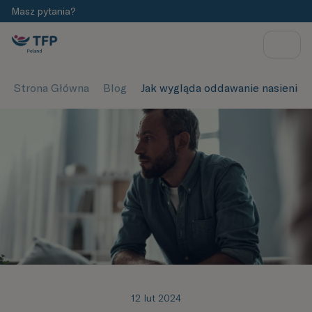
Masz pytania?
Strona Główna
Blog
Jak wygląda oddawanie nasienia?
12 lut 2024