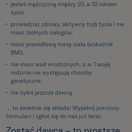
jesteś mężczyzną między 20, a 32 rokiem 
życia,
prowadzisz zdrowy, aktywny tryb życia i nie 
masz żadnych nałogów,
masz prawidłową masę ciała (wskaźnik 
BMI),
nie masz wad wrodzonych, a w Twojej 
rodzinie nie występują choroby 
genetyczne,
nie byłeś jeszcze dawcą
… to świetnie się składa! Wypełnij poniższy
formularz i zgłoś się do nas już teraz.
Zostać dawcą – to prostsze