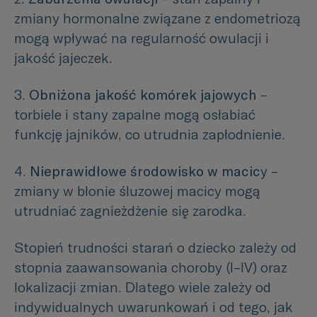
zmiany hormonalne związane z endometriozą
mogą wpływać na regularność owulacji i
jakość jajeczek.
3.
Obniżona jakość komórek jajowych
–
torbiele i stany zapalne mogą osłabiać
funkcję jajników, co utrudnia zapłodnienie.
4.
Nieprawidłowe środowisko w macic
y –
zmiany w błonie śluzowej macicy mogą
utrudniać zagnieżdżenie się zarodka.
Stopień trudności starań o dziecko zależy od
stopnia zaawansowania choroby (I–IV) oraz
lokalizacji zmian. Dlatego wiele zależy od
indywidualnych uwarunkowań i od tego, jak