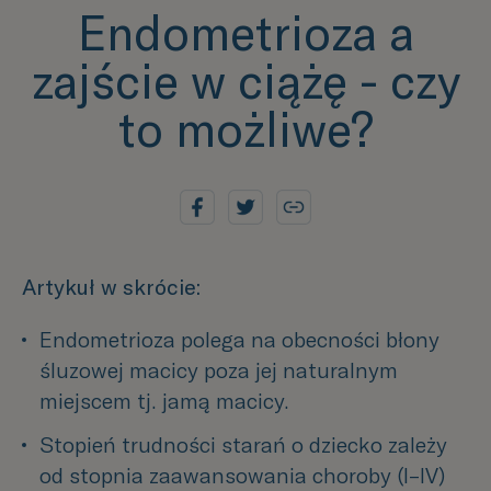
Endometrioza a
zajście w ciążę - czy
to możliwe?
Artykuł w skrócie:
Endometrioza polega na obecności błony 
śluzowej macicy poza jej naturalnym 
miejscem tj. jamą macicy.
Stopień trudności starań o dziecko zależy 
od stopnia zaawansowania choroby (I–IV) 