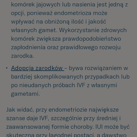
komórek jajowych lub nasienia jest jedną z 
opcji, ponieważ endometrioza może 
wpływać na obniżoną ilość i jakość 
własnych gamet. Wykorzystanie zdrowych 
komórek zwiększa prawdopodobieństwo 
zapłodnienia oraz prawidłowego rozwoju 
zarodka.    
Adopcja zarodków 
– bywa rozwiązaniem w 
bardziej skomplikowanych przypadkach lub 
po nieudanych próbach IVF z własnymi 
gametami.
Jak widać, przy endometriozie największe
szanse daje IVF, szczególnie przy średniej i
zaawansowanej formie choroby. IUI może być
skuteczna przy łagodnej postaci, a dawstwo