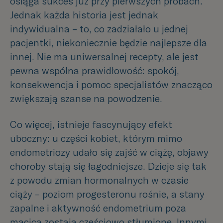
osiąga sukces już przy pierwszych próbach.
Jednak każda historia jest jednak
indywidualna – to, co zadziałało u jednej
pacjentki, niekoniecznie będzie najlepsze dla
innej. Nie ma uniwersalnej recepty, ale jest
pewna wspólna prawidłowość: spokój,
konsekwencja i pomoc specjalistów znacząco
zwiększają szanse na powodzenie.
Co więcej, istnieje fascynujący efekt
uboczny: u części kobiet, którym mimo
endometriozy udało się zajść w ciążę, objawy
choroby stają się łagodniejsze. Dzieje się tak
z powodu zmian hormonalnych w czasie
ciąży – poziom progesteronu rośnie, a stany
zapalne i aktywność endometrium poza
macicą zostają częściowo stłumione. Innymi