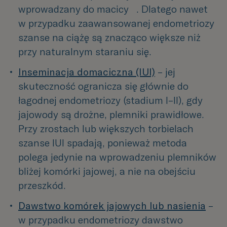
wprowadzany do macicy   . Dlatego nawet 
w przypadku zaawansowanej endometriozy 
szanse na ciążę są znacząco większe niż 
przy naturalnym staraniu się.
Inseminacja domaciczna (IUI)
 – jej 
skuteczność ogranicza się głównie do 
łagodnej endometriozy (stadium I–II), gdy 
jajowody są drożne, plemniki prawidłowe.    
Przy zrostach lub większych torbielach 
szanse IUI spadają, ponieważ metoda 
polega jedynie na wprowadzeniu plemników 
bliżej komórki jajowej, a nie na obejściu 
przeszkód.
Dawstwo komórek jajowych lub nasienia
 – 
w przypadku endometriozy dawstwo 