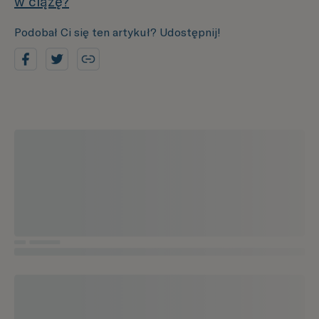
w ciążę?
Podobał Ci się ten artykuł? Udostępnij!