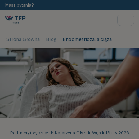
Masz pytania?
Strona Główna
Blog
Endometrioza, a ciąża
Red. merytoryczna: dr Katarzyna Olszak-Wąsik
⋅
13 sty 2026