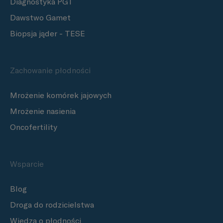
Diagnostyka PGT
Dawstwo Gamet
Biopsja jąder - TESE
Zachowanie płodności
Mrożenie komórek jajowych
Mrożenie nasienia
Oncofertility
Wsparcie
Blog
Droga do rodzicielstwa
Wiedza o płodności