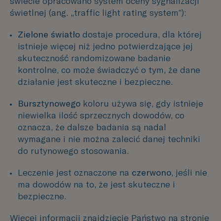
świecie opracowano system oceny sygnalizacji
świetlnej (ang. „traffic light rating system”):
Zielone światło
dostaje procedura, dla której
istnieje więcej niż jedno potwierdzające jej
skuteczność randomizowane badanie
kontrolne, co może świadczyć o tym, że dane
działanie jest skuteczne i bezpieczne.
Bursztynowego
koloru używa się, gdy istnieje
niewielka ilość sprzecznych dowodów, co
oznacza, że dalsze badania są nadal
wymagane i nie można zalecić danej techniki
do rutynowego stosowania.
Leczenie jest oznaczone na
czerwono
, jeśli nie
ma dowodów na to, że jest skuteczne i
bezpieczne.
Więcej informacji znajdziecie Państwo na stronie