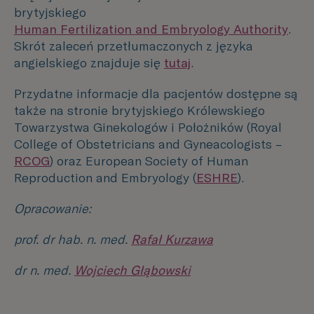
brytyjskiego
Human Fertilization and Embryology Authority
.
Skrót zaleceń przetłumaczonych z języka
angielskiego znajduje się
tutaj
.
Przydatne informacje dla pacjentów dostępne są
także na stronie brytyjskiego Królewskiego
Towarzystwa Ginekologów i Położników (Royal
College of Obstetricians and Gyneacologists –
RCOG
) oraz European Society of Human
Reproduction and Embryology (
ESHRE
).
Opracowanie:
prof. dr hab. n. med.
Rafał Kurzawa
dr n. med.
Wojciech Głąbowski