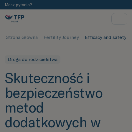
Masz pytania?
Strona Główna
Fertility Journey
Efficacy and safety o
Droga do rodzicielstwa
Skuteczność i
bezpieczeństwo
metod
dodatkowych w