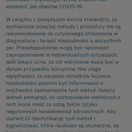
epidemii, jak obecnie COVID-19.
W związku z powyższym można stwierdzić, że
wymienione powyżej metody i procedury nie są
rekomendowane do rutynowego stosowania w
diagnostyce i terapii niepłodności u wszystkich
par. Prawdopodobnie mogą być natomiast
zaproponowane w indywidualnych sytuacjach,
jeśli lekarz uzna, że ich wdrożenie może być w
danym przypadku korzystne. Nie ulega
wątpliwości, że pacjenci ośrodków leczenia
niepłodności powinni być informowani o
możliwości zastosowania tych metod. Należy
jednak pamiętać, że zastosowanie niektórych z
nich może nieść za sobą także ryzyko
negatywnych konsekwencji zdrowotnych. Aby
ułatwić Ci identyfikację tych metod i
sygnalizować, które naukowo są skuteczne, na