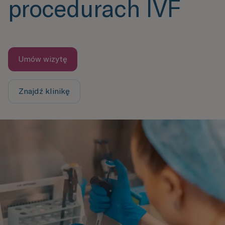
procedurach IVF
Umów wizytę
Znajdź klinikę