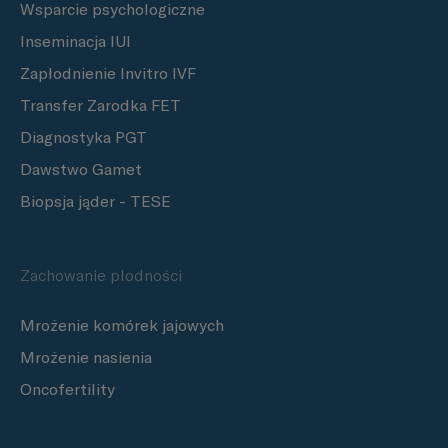
Wsparcie psychologiczne
Inseminacja IUI
Zapłodnienie Invitro IVF
Transfer Zarodka FET
Diagnostyka PGT
Dawstwo Gamet
Biopsja jąder - TESE
Zachowanie płodności
Mrożenie komórek jajowych
Mrożenie nasienia
Oncofertility