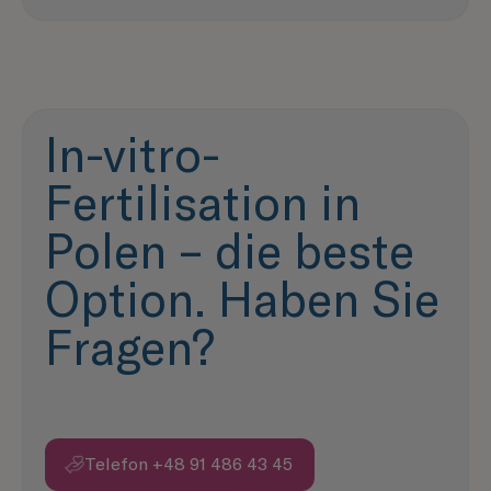
In-vitro-
Fertilisation in
Polen – die beste
Option. Haben Sie
Fragen?
Telefon +48 91 486 43 45