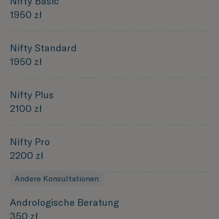
Nifty Basic
1950 zł
Nifty Standard
1950 zł
Nifty Plus
2100 zł
Nifty Pro
2200 zł
Andere Konsultationen
Andrologische Beratung
350 zł