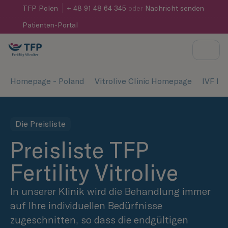
TFP
Polen
+ 48 91 48 64 345
oder
Nachricht senden
Patienten-Portal
Homepage - Poland
Vitrolive Clinic Homepage
IVF Pre
Die Preisliste
Preisliste TFP
Fertility Vitrolive
In unserer Klinik wird die Behandlung immer
auf Ihre individuellen Bedürfnisse
zugeschnitten, so dass die endgültigen