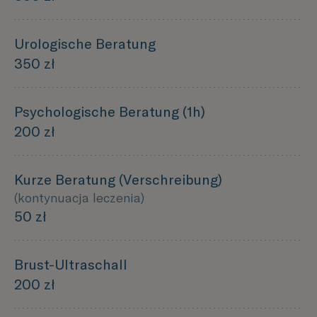
Urologische Beratung
350 zł
Psychologische Beratung (1h)
200 zł
Kurze Beratung (Verschreibung)
(kontynuacja leczenia)
50 zł
Brust-Ultraschall
200 zł