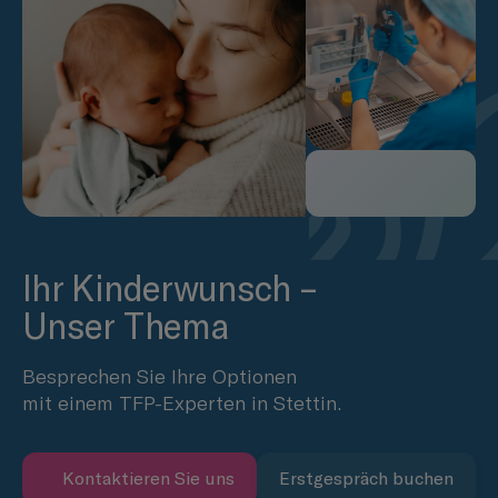
Ihr Kinderwunsch –
Unser Thema
Besprechen Sie Ihre Optionen
mit einem TFP-Experten in Stettin.
Kontaktieren Sie uns
Erstgespräch buchen