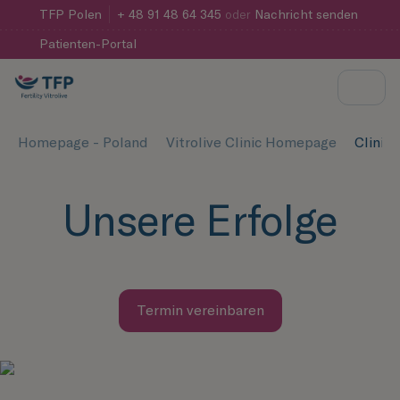
TFP
Polen
+ 48 91 48 64 345
oder
Nachricht senden
Patienten-Portal
Homepage - Poland
Vitrolive Clinic Homepage
Clinic'
Unsere Erfolge
Termin vereinbaren