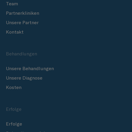
Team
Partnerkliniken
Unsere Partner
Kontakt
Behandlungen
Unsere Behandlungen
Unsere Diagnose
Kosten
Erfolge
Erfolge