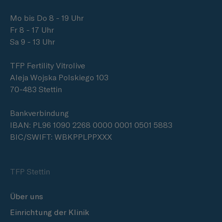
Mo bis Do 8 - 19 Uhr
Fr 8 - 17 Uhr
Sa 9 - 13 Uhr
TFP Fertility Vitrolive
Aleja Wojska Polskiego 103
70-483 Stettin
Bankverbindung
IBAN: PL96 1090 2268 0000 0001 0501 5883
BIC/SWIFT: WBKPPLPPXXX
TFP Stettin
Über uns
Einrichtung der Klinik