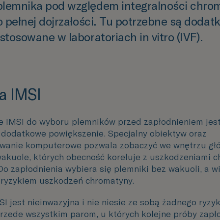
lemnika pod względem integralności chro
go pełnej dojrzałości. Tu potrzebne są doda
stosowane w laboratoriach in vitro (IVF).
a IMSI
 IMSI do wyboru plemników przed zapłodnieniem jes
dodatkowe powiększenie. Specjalny obiektyw oraz
wanie komputerowe pozwala zobaczyć we wnętrzu gł
akuole, których obecność koreluje z uszkodzeniami 
Do zapłodnienia wybiera się plemniki bez wakuoli, a w
ryzykiem uszkodzeń chromatyny.
 jest nieinwazyjna i nie niesie ze sobą żadnego ryzyk
rzede wszystkim parom, u których kolejne próby zapł