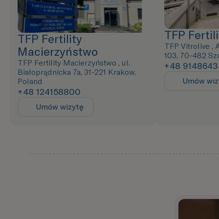
TFP Fertili
TFP Fertility
TFP Vitrolive ,
Macierzyństwo
103, 70-482 Sz
TFP Fertility Macierzyństwo , ul.
+48 9148643
Białoprądnicka 7a, 31-221 Krakow,
Umów wiz
Poland
+48 124158800
Umów wizytę