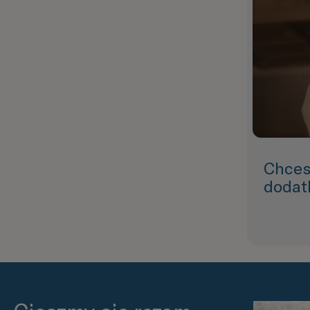
Chces
dodat