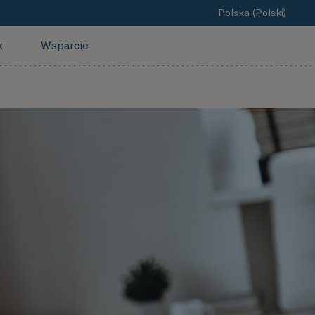
Polska (Polski)
k
Wsparcie