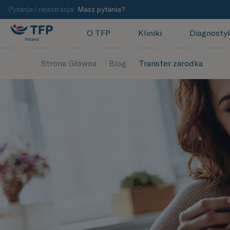
Pytania i rejestracja
Masz pytania?
O TFP
Kliniki
Diagnosty
Strona Główna
Blog
Transfer zarodka