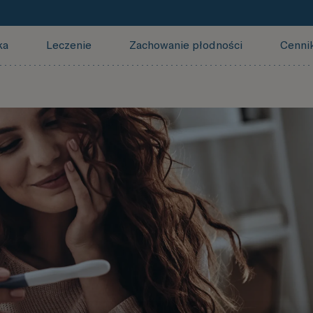
ka
Leczenie
Zachowanie płodności
Cenni