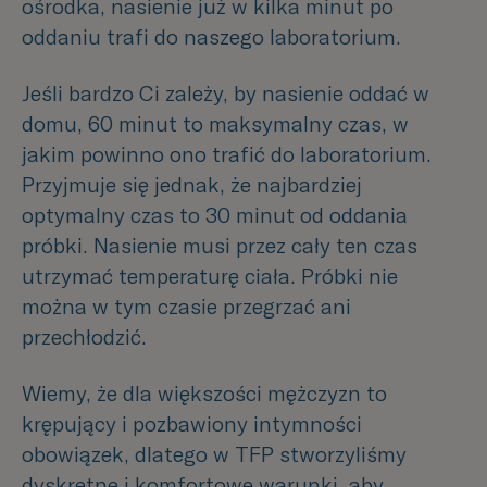
ośrodka, nasienie już w kilka minut po
oddaniu trafi do naszego laboratorium.
Jeśli bardzo Ci zależy, by nasienie oddać w
domu, 60 minut to maksymalny czas, w
jakim powinno ono trafić do laboratorium.
Przyjmuje się jednak, że najbardziej
optymalny czas to 30 minut od oddania
próbki. Nasienie musi przez cały ten czas
utrzymać temperaturę ciała. Próbki nie
można w tym czasie przegrzać ani
przechłodzić.
Wiemy, że dla większości mężczyzn to
krępujący i pozbawiony intymności
obowiązek, dlatego w TFP stworzyliśmy
dyskretne i komfortowe warunki, aby