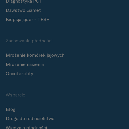
Diagnostyka PGT
Dawstwo Gamet
Biopsja jąder - TESE
Zachowanie płodności
Mrożenie komórek jajowych
Mrożenie nasienia
Oncofertility
Wsparcie
Blog
Droga do rodzicielstwa
Wiedza o płodności