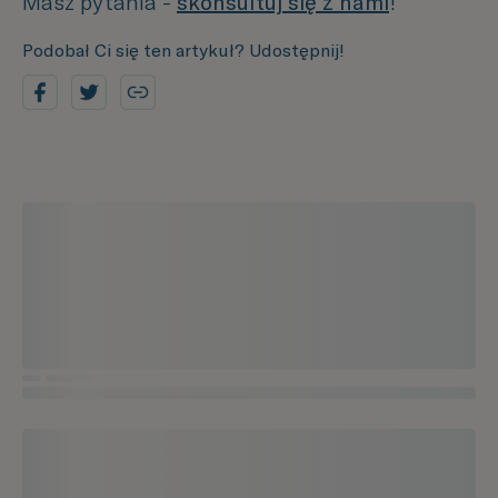
Masz pytania -
skonsultuj się z nami
!
Podobał Ci się ten artykuł? Udostępnij!