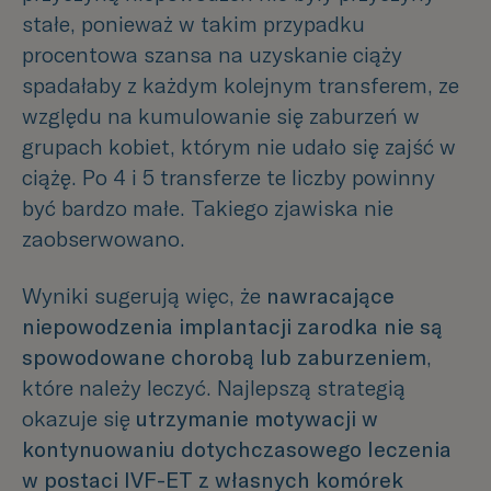
stałe, ponieważ w takim przypadku
procentowa szansa na uzyskanie ciąży
spadałaby z każdym kolejnym transferem, ze
względu na kumulowanie się zaburzeń w
grupach kobiet, którym nie udało się zajść w
ciążę. Po 4 i 5 transferze te liczby powinny
być bardzo małe. Takiego zjawiska nie
zaobserwowano.
Wyniki sugerują więc, że
nawracające
niepowodzenia implantacji zarodka nie są
spowodowane chorobą lub zaburzeniem
,
które należy leczyć. Najlepszą strategią
okazuje się
utrzymanie motywacji w
kontynuowaniu dotychczasowego leczenia
w postaci IVF-ET z własnych komórek