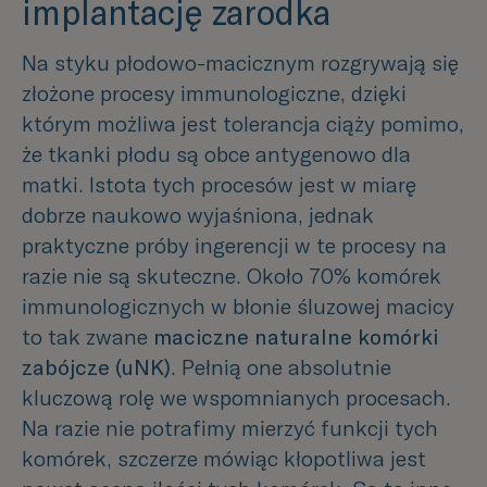
implantację zarodka
Na styku płodowo-macicznym rozgrywają się
złożone procesy immunologiczne, dzięki
którym możliwa jest tolerancja ciąży pomimo,
że tkanki płodu są obce antygenowo dla
matki. Istota tych procesów jest w miarę
dobrze naukowo wyjaśniona, jednak
praktyczne próby ingerencji w te procesy na
razie nie są skuteczne. Około 70% komórek
immunologicznych w błonie śluzowej macicy
to tak zwane
maciczne naturalne komórki
zabójcze (uNK)
. Pełnią one absolutnie
kluczową rolę we wspomnianych procesach.
Na razie nie potrafimy mierzyć funkcji tych
komórek, szczerze mówiąc kłopotliwa jest