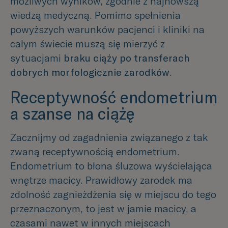
możliwych wyników, zgodnie z najnowszą
wiedzą medyczną. Pomimo spełnienia
powyższych warunków pacjenci i kliniki na
całym świecie muszą się mierzyć z
sytuacjami
braku ciąży po transferach
dobrych morfologicznie zarodków
.
Receptywność endometrium
a szanse na ciążę
Zacznijmy od zagadnienia związanego z tak
zwaną receptywnością endometrium.
Endometrium to błona śluzowa wyścielająca
wnętrze macicy. Prawidłowy zarodek ma
zdolność zagnieżdżenia się w miejscu do tego
przeznaczonym, to jest w jamie macicy, a
czasami nawet w innych miejscach