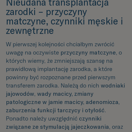
Nieudana transplantacja
zarodki – przyczyny
matczyne, czynniki męskie i
zewnętrzne
W pierwszej kolejności chciałbym zwrócić
uwagę na oczywiste
przyczyny matczyne
, o
których wiemy, że zmniejszają szansę na
prawidłową implantację zarodka, a które
powinny być rozpoznane przed pierwszym
transferem zarodka. Należą do nich
wodniaki
jajowodów
,
wady macicy, zmiany
patologiczne w jamie macicy, adenomioza,
zaburzenia funkcji tarczycy i otyłość
.
Ponadto należy uwzględnić
czynniki
związane ze stymulacją jajeczkowania
, oraz