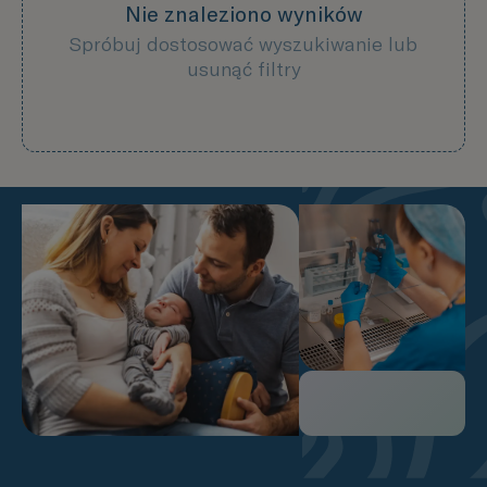
Nie znaleziono wyników
Spróbuj dostosować wyszukiwanie lub
usunąć filtry