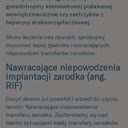
gonadotropiny kosmówkowej podawanej
wewnątrzmacicznie czy zastrzyków z
heparyny drobnocząsteczkowej
.
Skoro leczenie nas zawodzi, spróbujmy
zrozumieć lepiej zjawisko nawracających
niepowodzeń transferów zarodków.
Nawracające niepowodzenia
implantacji zarodka (
ang.
RIF)
Dosyć dawno już powstał i wszedł do użycia
termin: Nawracające niepowodzenia
transferu zarodka. Zastanówmy się nad
takimi sytuacjami kiedy transfery zarodków