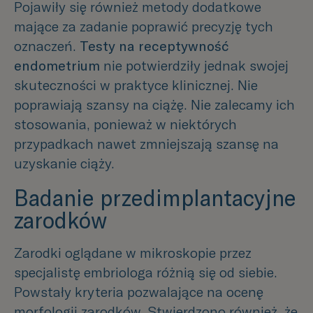
Pojawiły się również metody dodatkowe
mające za zadanie poprawić precyzję tych
oznaczeń.
Testy na receptywność
endometrium
nie potwierdziły jednak swojej
skuteczności w praktyce klinicznej. Nie
poprawiają szansy na ciążę. Nie zalecamy ich
stosowania, ponieważ w niektórych
przypadkach nawet zmniejszają szansę na
uzyskanie ciąży.
Badanie przedimplantacyjne
zarodków
Zarodki oglądane w mikroskopie przez
specjalistę embriologa różnią się od siebie.
Powstały kryteria pozwalające na ocenę
morfologii zarodków. Stwierdzono również, że