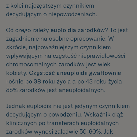
z kolei najczęstszym czynnikiem
decydującym o niepowodzeniach.
Od czego zależy
euploidia zarodków
? To jest
zagadnienie na osobne opracowanie. W
skrócie, najpoważniejszym czynnikiem
wpływającym na częstość nieprawidłowości
chromosomalnych zarodków jest wiek
kobiety.
Częstość aneuploidii gwałtownie
rośnie po 38 roku życia
a po 43 roku życia
85% zarodków jest aneuploidalnych.
Jednak euploidia nie jest jedynym czynnikiem
decydującym o powodzeniu. Wskaźnik ciąż
klinicznych po transferach euploidalnych
zarodków wynosi zaledwie 50-60%. Jak