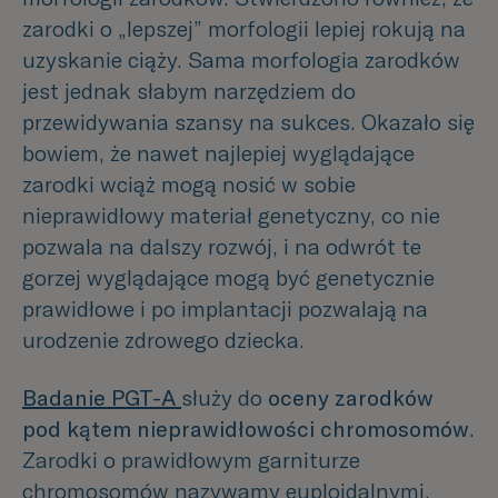
zarodki o „lepszej” morfologii lepiej rokują na
uzyskanie ciąży. Sama morfologia zarodków
jest jednak słabym narzędziem do
przewidywania szansy na sukces. Okazało się
bowiem, że nawet najlepiej wyglądające
zarodki wciąż mogą nosić w sobie
nieprawidłowy materiał genetyczny, co nie
pozwala na dalszy rozwój, i na odwrót te
gorzej wyglądające mogą być genetycznie
prawidłowe i po implantacji pozwalają na
urodzenie zdrowego dziecka.
Badanie PGT-A
służy do
oceny zarodków
pod kątem nieprawidłowości chromosomów
.
Zarodki o prawidłowym garniturze
chromosomów nazywamy euploidalnymi.