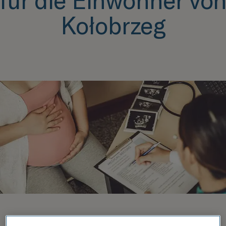
für die Einwohner vo
Kołobrzeg
I.
Ziele des Programms: