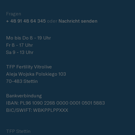
Fragen
+ 48 91 48 64 345
oder
Nachricht senden
Mo bis Do 8 - 19 Uhr
Fr 8 - 17 Uhr
Sa 9 - 13 Uhr
TFP Fertility Vitrolive
Aleja Wojska Polskiego 103
70-483 Stettin
Bankverbindung
IBAN: PL96 1090 2268 0000 0001 0501 5883
BIC/SWIFT: WBKPPLPPXXX
TFP Stettin